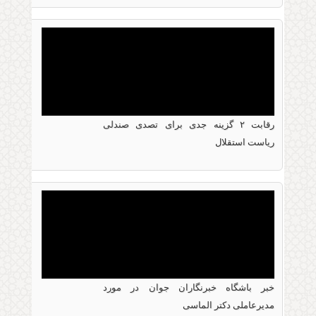
انتخاب دکتر رضا الماسی به عنوان عضو کمیته
آموزش فدراسیون فوتبال
رقابت ۲ گزینه جدی برای تصدی صندلی
22 نوامبر 2020
ریاست استقلال
رقابت ۲ گزینه جدی برای تصدی صندلی ریاست
استقلال
خبر باشگاه خبرنگاران جوان در مورد
10 نوامبر 2020
مدیرعاملی دکتر الماسی