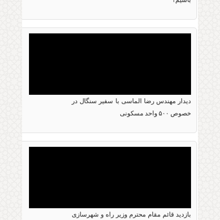
کارآفرینی چیست و چطور یک کارآفرین موفق باشیم؟
دیدار مهندس رضا الماسی با سفیر سنگال در
30 ژانویه 2017
خصوص ۵۰۰ واحد مسکونی
دیدار مهندس رضا الماسی با سفیر سنگال در
خصوص ۵۰۰ واحد مسکونی
بازدید قائم مقام محترم وزیر راه و شهرسازی