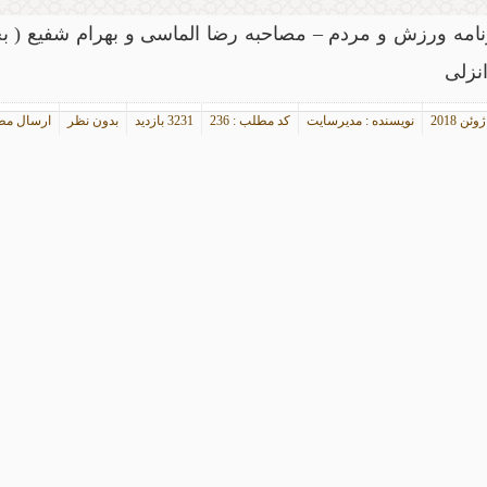
نامه ورزش و مردم – مصاحبه رضا الماسی و بهرام شفیع ( ب
انزلی
نویسنده : مدیرسایت
کد مطلب : 236
3231 بازدید
بدون نظر
ارسال م