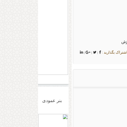
زش
اشتراک بگذارید :
|
|
|
بنر عمودی