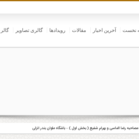
 نخست
آخرین اخبار
مقالات
رویدادها
گالری تصاویر
گالر
مصاحبه رضا الماسی و بهرام شفیع ( بخش اول ) – باشگاه ملوان بندر انزلی