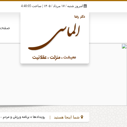
RSS
تلگرام
تویتر
فیسبوک
آپارات
امروز شنبه / ۱۷ مرداد / ۱۴۰۵ | ساعت
4:40:05
صفحه
رویدادها
» برنامه ورزش و مردم – 
شما اینجا هستید |