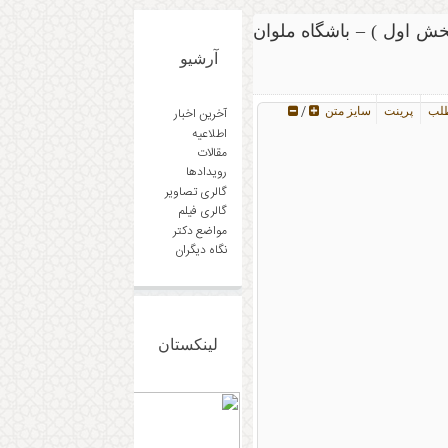
خش اول ) – باشگاه ملوان
آرشیو
/
طلب
پرینت
سایز متن
آخرین اخبار
اطلاعیه
مقالات
رویدادها
گالری تصاویر
گالری فیلم
مواضع دکتر
نگاه دیگران
لینکستان