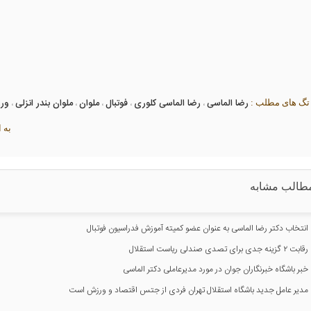
رضا الماسی
رضا الماسی کلوری
فوتبال
ملوان
ملوان بندر انزلی
ور
گ های مطلب :
،
،
،
،
،
به 
طالب مشابه
انتخاب دکتر رضا الماسی به عنوان عضو کمیته آموزش فدراسیون فوتبال
رقابت ۲ گزینه جدی برای تصدی صندلی ریاست استقلال
خبر باشگاه خبرنگاران جوان در مورد مدیرعاملی دکتر الماسی
مدیر عامل جدید باشگاه استقلال تهران فردی از جتس اقتصاد و ورزش است