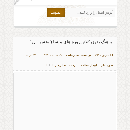
نماهنگ بدون کلام پروژه های مپسا ( بخش اول )
04 مارس 2015
نویسنده : مدیرسایت
کد مطلب : 232
2445 بازدید
/
بدون نظر
ارسال مطلب
پرینت
سایز متن