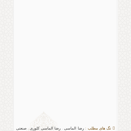
تگ های مطلب :
رضا الماسی
رضا الماسی کلوری
صنعتی
،
،