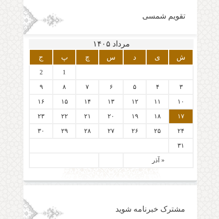
تقویم شمسی
مرداد ۱۴۰۵
ش
ی
د
س
چ
پ
ج
2
1
۹
۸
۷
۶
۵
۴
۳
۱۶
۱۵
۱۴
۱۳
۱۲
۱۱
۱۰
۲۳
۲۲
۲۱
۲۰
۱۹
۱۸
۱۷
۳۰
۲۹
۲۸
۲۷
۲۶
۲۵
۲۴
۳۱
« آذر
مشترک خبرنامه شوید