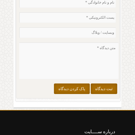
درباره ســــایت